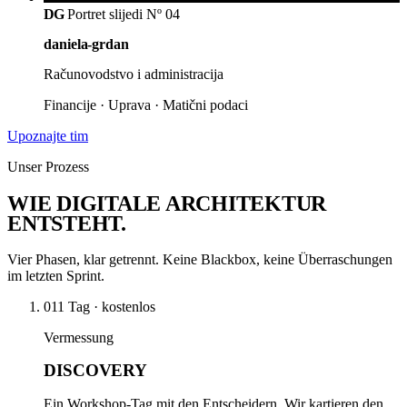
DG
Portret slijedi
Nº 04
daniela-grdan
Računovodstvo i administracija
Financije · Uprava · Matični podaci
Upoznajte tim
Unser Prozess
WIE
DIGITALE ARCHITEKTUR
ENTSTEHT.
Vier Phasen, klar getrennt. Keine Blackbox, keine Überraschungen
im letzten Sprint.
01
1 Tag · kostenlos
Vermessung
DISCOVERY
Ein Workshop-Tag mit den Entscheidern. Wir kartieren den