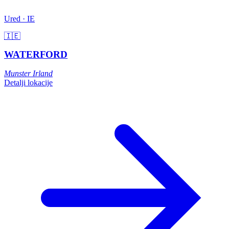
Ured · IE
🇮🇪
WATERFORD
Munster
Irland
Detalji lokacije