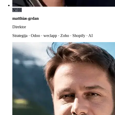
Nº 01
matthias-grdan
Direktor
Strategija · Odoo · weclapp · Zoho · Shopify · AI