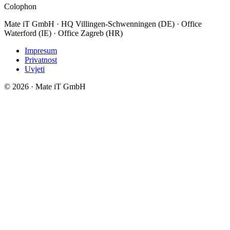
Colophon
Mate iT GmbH · HQ Villingen-Schwenningen (DE) · Office
Waterford (IE) · Office Zagreb (HR)
Impresum
Privatnost
Uvjeti
© 2026 · Mate iT GmbH