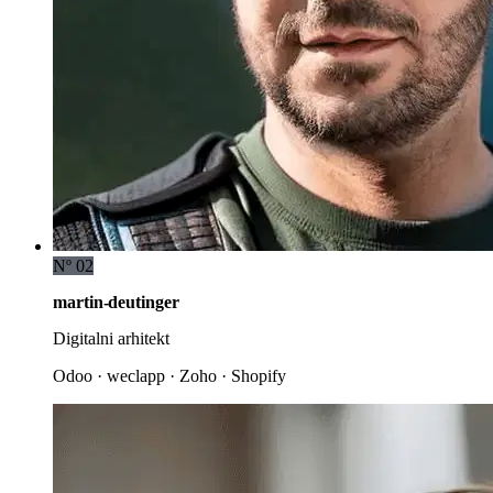
Nº 02
martin-deutinger
Digitalni arhitekt
Odoo · weclapp · Zoho · Shopify