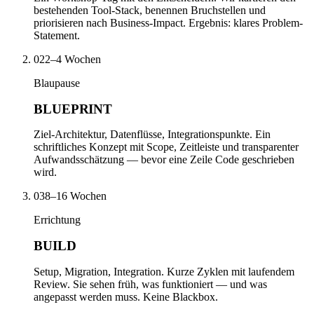
bestehenden Tool-Stack, benennen Bruchstellen und
priorisieren nach Business-Impact. Ergebnis: klares Problem-
Statement.
02
2–4 Wochen
Blaupause
BLUEPRINT
Ziel-Architektur, Datenflüsse, Integrationspunkte. Ein
schriftliches Konzept mit Scope, Zeitleiste und transparenter
Aufwandsschätzung — bevor eine Zeile Code geschrieben
wird.
03
8–16 Wochen
Errichtung
BUILD
Setup, Migration, Integration. Kurze Zyklen mit laufendem
Review. Sie sehen früh, was funktioniert — und was
angepasst werden muss. Keine Blackbox.