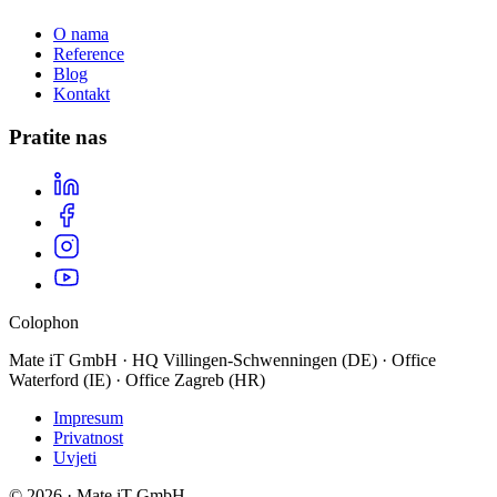
O nama
Reference
Blog
Kontakt
Pratite nas
Colophon
Mate iT GmbH · HQ Villingen-Schwenningen (DE) · Office
Waterford (IE) · Office Zagreb (HR)
Impresum
Privatnost
Uvjeti
© 2026 · Mate iT GmbH