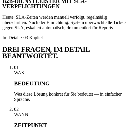
B2B-DIENSTLEISTER MIT SLA-
VERPFLICHTUNGEN
Heute: SLA-Zeiten werden manuell verfolgt, regelmäßig
überschritten. Nach der Einrichtung: System überwacht alle Tickets
gegen SLA, eskaliert automatisch, dokumentiert für Reports.
Im Detail · 03 Kapitel
DREI FRAGEN,
IM DETAIL
BEANTWORTET.
01
WAS
BEDEUTUNG
Was diese Lösung konkret für Sie bedeutet — in einfacher
Sprache.
02
WANN
ZEITPUNKT