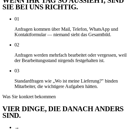
WENN IHR TAG
SO
AUSSIEHT, SIND
SIE BEI UNS RICHTIG.
01
Anfragen kommen über Mail, Telefon, WhatsApp und
Kontaktformular — niemand sieht das Gesamtbild.
02
Anfragen werden mehrfach bearbeitet oder vergessen, weil
der Bearbeitungsstand nirgends festgehalten ist.
03
Standardfragen wie „Wo ist meine Lieferung?" binden
Mitarbeiter, die wichtigere Aufgaben hätten.
Was Sie konkret bekommen
VIER DINGE, DIE
DANACH ANDERS
SIND.
→