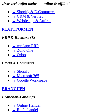
„Wir verkaufen mehr — online & offline"
→ Shopify & E-Commerce
→ CRM & Vertrieb
→ Webdesign & Auftritt
PLATTFORMEN
ERP & Business OS
→ weclapp ERP
→ Zoho One
→ Odoo
Cloud & Commerce
→ Shopify
→ Microsoft 365
→ Google Workspace
BRANCHEN
Branchen-Landings
→ Online-Handel
→ Reifenhandel