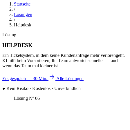
Startseite
/
Lösungen
/
Helpdesk
Lösung
HELPDESK
Ein Ticketsystem, in dem keine Kundenanfrage mehr verlorengeht.
KI hilft beim Vorsortieren, Ihr Team antwortet schneller — auch
wenn das Team mal kleiner ist.
Erstgespräch — 30 Min.
Alle Lösungen
●
Kein Risiko · Kostenlos · Unverbindlich
Lösung Nº 06