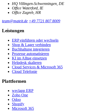
HQ
Villingen-Schwenningen, DE
Office
Waterford, IE
Office
Zagreb, HR
team@mateit.de
+49 7721 807 8009
Leistungen
ERP einführen oder wechseln
Shop & Lager verbinden
Buchhaltung integrieren
Prozesse automatisieren
KI im Alltag einsetzen
Helpdesk skalieren
Cloud Services & Microsoft 365
Cloud Telefonie
Plattformen
weclapp ERP
Zoho One
Odoo
Shopify
Microsoft 365