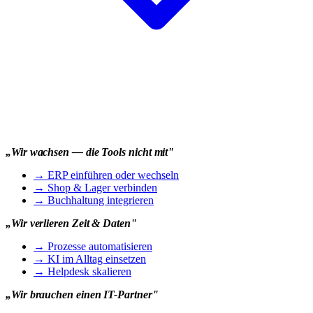
„Wir wachsen — die Tools nicht mit"
→
ERP einführen oder wechseln
→
Shop & Lager verbinden
→
Buchhaltung integrieren
„Wir verlieren Zeit & Daten"
→
Prozesse automatisieren
→
KI im Alltag einsetzen
→
Helpdesk skalieren
„Wir brauchen einen IT-Partner"