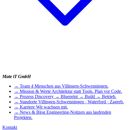
Mate iT GmbH
→
Team
4 Menschen aus Villingen-Schwenningen.
→
Mission & Werte
Architektur statt Tools. Plan vor Code.
→
Prozess
Discovery → Blueprint → Build → Betrieb.
→
Standorte
Villingen-Schwenningen · Waterford · Zagreb.
→
Karriere
Wir wachsen mit.
→
News & Blog
Engineering-Notizen aus laufenden
Projekten.
Kontakt