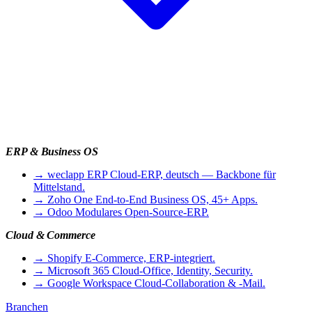
ERP & Business OS
→
weclapp ERP
Cloud-ERP, deutsch — Backbone für
Mittelstand.
→
Zoho One
End-to-End Business OS, 45+ Apps.
→
Odoo
Modulares Open-Source-ERP.
Cloud & Commerce
→
Shopify
E-Commerce, ERP-integriert.
→
Microsoft 365
Cloud-Office, Identity, Security.
→
Google Workspace
Cloud-Collaboration & -Mail.
Branchen