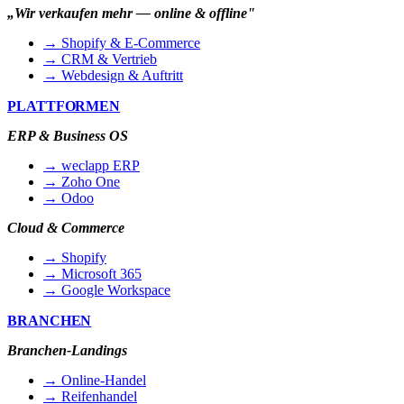
„Wir verkaufen mehr — online & offline"
→ Shopify & E-Commerce
→ CRM & Vertrieb
→ Webdesign & Auftritt
PLATTFORMEN
ERP & Business OS
→ weclapp ERP
→ Zoho One
→ Odoo
Cloud & Commerce
→ Shopify
→ Microsoft 365
→ Google Workspace
BRANCHEN
Branchen-Landings
→ Online-Handel
→ Reifenhandel