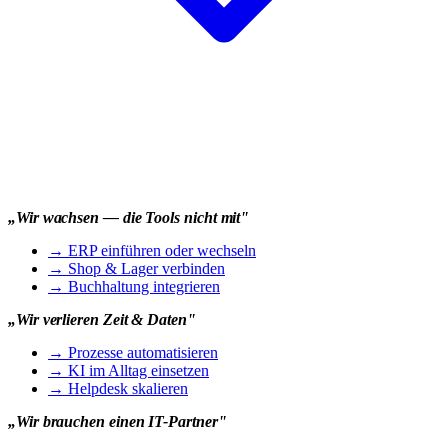
„Wir wachsen — die Tools nicht mit"
→
ERP einführen oder wechseln
→
Shop & Lager verbinden
→
Buchhaltung integrieren
„Wir verlieren Zeit & Daten"
→
Prozesse automatisieren
→
KI im Alltag einsetzen
→
Helpdesk skalieren
„Wir brauchen einen IT-Partner"