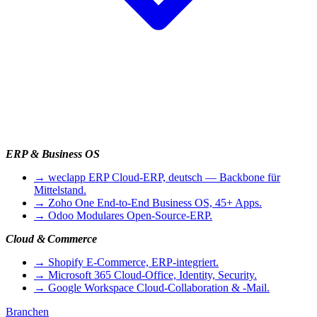
ERP & Business OS
→
weclapp ERP
Cloud-ERP, deutsch — Backbone für
Mittelstand.
→
Zoho One
End-to-End Business OS, 45+ Apps.
→
Odoo
Modulares Open-Source-ERP.
Cloud & Commerce
→
Shopify
E-Commerce, ERP-integriert.
→
Microsoft 365
Cloud-Office, Identity, Security.
→
Google Workspace
Cloud-Collaboration & -Mail.
Branchen