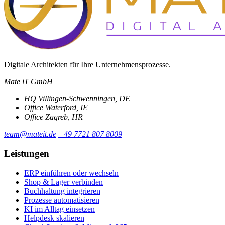
Digitale Architekten für Ihre Unternehmensprozesse.
Mate iT GmbH
HQ
Villingen-Schwenningen, DE
Office
Waterford, IE
Office
Zagreb, HR
team@mateit.de
+49 7721 807 8009
Leistungen
ERP einführen oder wechseln
Shop & Lager verbinden
Buchhaltung integrieren
Prozesse automatisieren
KI im Alltag einsetzen
Helpdesk skalieren