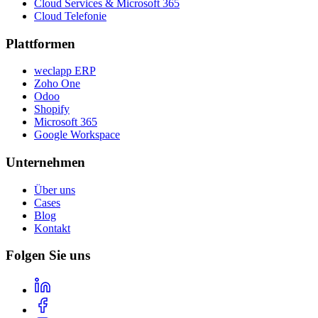
Cloud Services & Microsoft 365
Cloud Telefonie
Plattformen
weclapp ERP
Zoho One
Odoo
Shopify
Microsoft 365
Google Workspace
Unternehmen
Über uns
Cases
Blog
Kontakt
Folgen Sie uns