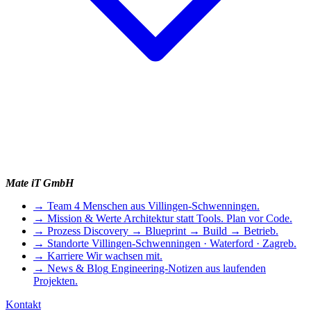
Mate iT GmbH
→
Team
4 Menschen aus Villingen-Schwenningen.
→
Mission & Werte
Architektur statt Tools. Plan vor Code.
→
Prozess
Discovery → Blueprint → Build → Betrieb.
→
Standorte
Villingen-Schwenningen · Waterford · Zagreb.
→
Karriere
Wir wachsen mit.
→
News & Blog
Engineering-Notizen aus laufenden
Projekten.
Kontakt