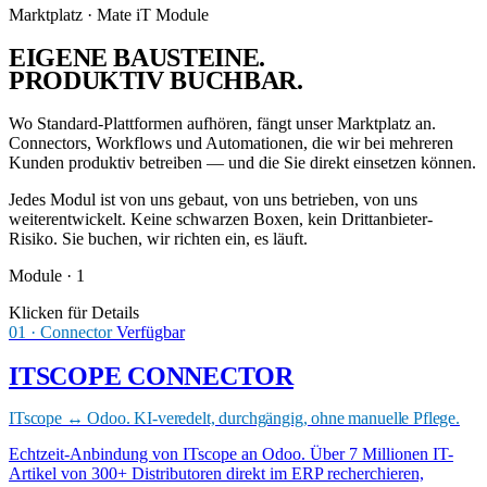
Marktplatz · Mate iT Module
EIGENE BAUSTEINE.
PRODUKTIV BUCHBAR
.
Wo Standard-Plattformen aufhören, fängt unser Marktplatz an.
Connectors, Workflows und Automationen, die wir bei mehreren
Kunden produktiv betreiben — und die Sie direkt einsetzen können.
Jedes Modul ist von uns gebaut, von uns betrieben, von uns
weiterentwickelt. Keine schwarzen Boxen, kein Drittanbieter-
Risiko. Sie buchen, wir richten ein, es läuft.
Module · 1
Klicken für Details
01 · Connector
Verfügbar
ITSCOPE CONNECTOR
ITscope ↔ Odoo. KI-veredelt, durchgängig, ohne manuelle Pflege.
Echtzeit-Anbindung von ITscope an Odoo. Über 7 Millionen IT-
Artikel von 300+ Distributoren direkt im ERP recherchieren,