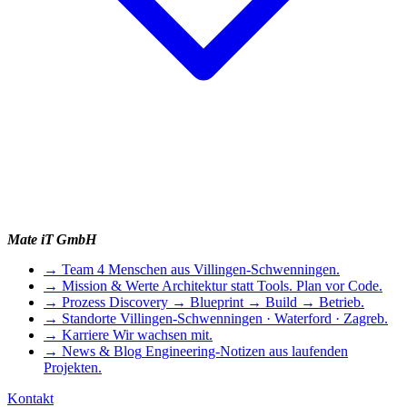
Mate iT GmbH
→
Team
4 Menschen aus Villingen-Schwenningen.
→
Mission & Werte
Architektur statt Tools. Plan vor Code.
→
Prozess
Discovery → Blueprint → Build → Betrieb.
→
Standorte
Villingen-Schwenningen · Waterford · Zagreb.
→
Karriere
Wir wachsen mit.
→
News & Blog
Engineering-Notizen aus laufenden
Projekten.
Kontakt