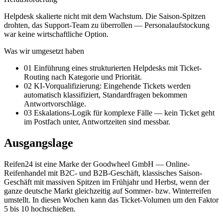
Helpdesk skalierte nicht mit dem Wachstum. Die Saison-Spitzen
drohten, das Support-Team zu überrollen — Personalaufstockung
war keine wirtschaftliche Option.
Was wir umgesetzt haben
01
Einführung eines strukturierten Helpdesks mit Ticket-
Routing nach Kategorie und Priorität.
02
KI-Vorqualifizierung: Eingehende Tickets werden
automatisch klassifiziert, Standardfragen bekommen
Antwortvorschläge.
03
Eskalations-Logik für komplexe Fälle — kein Ticket geht
im Postfach unter, Antwortzeiten sind messbar.
Ausgangslage
Reifen24 ist eine Marke der Goodwheel GmbH — Online-
Reifenhandel mit B2C- und B2B-Geschäft, klassisches Saison-
Geschäft mit massiven Spitzen im Frühjahr und Herbst, wenn der
ganze deutsche Markt gleichzeitig auf Sommer- bzw. Winterreifen
umstellt. In diesen Wochen kann das Ticket-Volumen um den Faktor
5 bis 10 hochschießen.