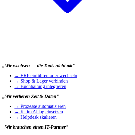
„Wir wachsen — die Tools nicht mit"
→
ERP einführen oder wechseln
→
Shop & Lager verbinden
→
Buchhaltung integrieren
„Wir verlieren Zeit & Daten"
→
Prozesse automatisieren
→
KI im Alltag einsetzen
→
Helpdesk skalieren
„Wir brauchen einen IT-Partner"