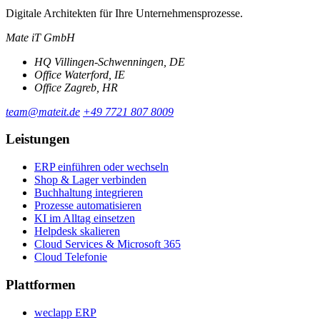
Digitale Architekten für Ihre Unternehmensprozesse.
Mate iT GmbH
HQ
Villingen-Schwenningen, DE
Office
Waterford, IE
Office
Zagreb, HR
team@mateit.de
+49 7721 807 8009
Leistungen
ERP einführen oder wechseln
Shop & Lager verbinden
Buchhaltung integrieren
Prozesse automatisieren
KI im Alltag einsetzen
Helpdesk skalieren
Cloud Services & Microsoft 365
Cloud Telefonie
Plattformen
weclapp ERP