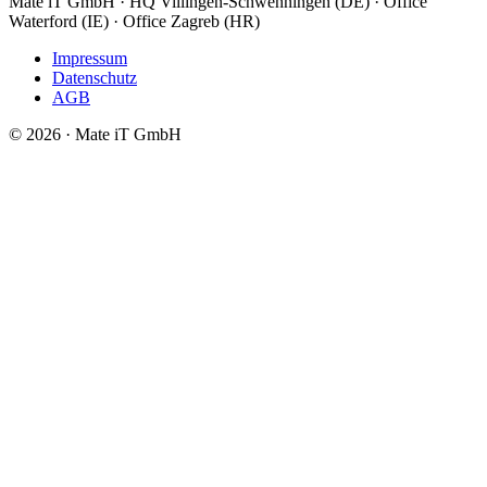
Mate iT GmbH · HQ Villingen-Schwenningen (DE) · Office
Waterford (IE) · Office Zagreb (HR)
Impressum
Datenschutz
AGB
© 2026 · Mate iT GmbH