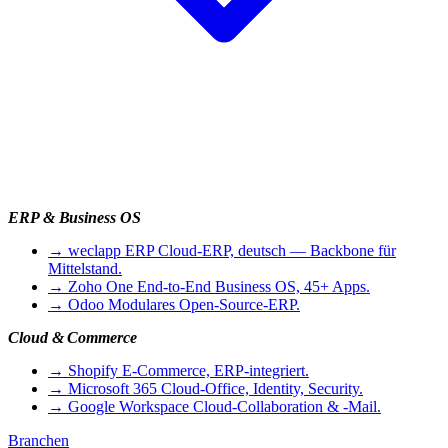
ERP & Business OS
→
weclapp ERP
Cloud-ERP, deutsch — Backbone für
Mittelstand.
→
Zoho One
End-to-End Business OS, 45+ Apps.
→
Odoo
Modulares Open-Source-ERP.
Cloud & Commerce
→
Shopify
E-Commerce, ERP-integriert.
→
Microsoft 365
Cloud-Office, Identity, Security.
→
Google Workspace
Cloud-Collaboration & -Mail.
Branchen