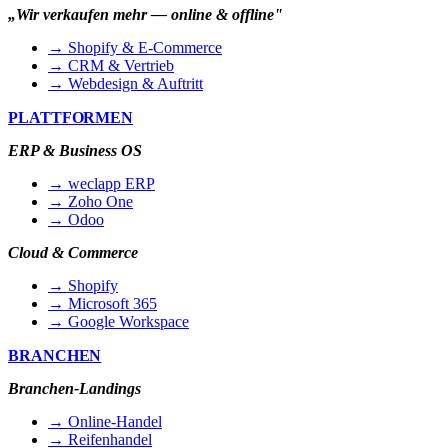
„Wir verkaufen mehr — online & offline"
→ Shopify & E-Commerce
→ CRM & Vertrieb
→ Webdesign & Auftritt
PLATTFORMEN
ERP & Business OS
→ weclapp ERP
→ Zoho One
→ Odoo
Cloud & Commerce
→ Shopify
→ Microsoft 365
→ Google Workspace
BRANCHEN
Branchen-Landings
→ Online-Handel
→ Reifenhandel