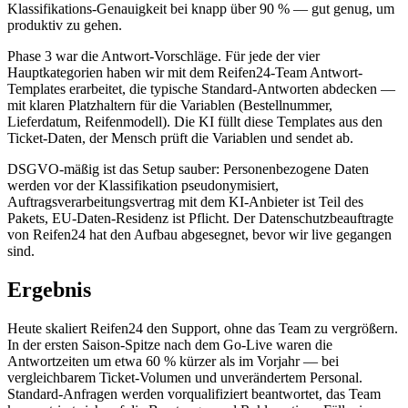
Klassifikations-Genauigkeit bei knapp über 90 % — gut genug, um
produktiv zu gehen.
Phase 3 war die Antwort-Vorschläge. Für jede der vier
Hauptkategorien haben wir mit dem Reifen24-Team Antwort-
Templates erarbeitet, die typische Standard-Antworten abdecken —
mit klaren Platzhaltern für die Variablen (Bestellnummer,
Lieferdatum, Reifenmodell). Die KI füllt diese Templates aus den
Ticket-Daten, der Mensch prüft die Variablen und sendet ab.
DSGVO-mäßig ist das Setup sauber: Personenbezogene Daten
werden vor der Klassifikation pseudonymisiert,
Auftragsverarbeitungsvertrag mit dem KI-Anbieter ist Teil des
Pakets, EU-Daten-Residenz ist Pflicht. Der Datenschutzbeauftragte
von Reifen24 hat den Aufbau abgesegnet, bevor wir live gegangen
sind.
Ergebnis
Heute skaliert Reifen24 den Support, ohne das Team zu vergrößern.
In der ersten Saison-Spitze nach dem Go-Live waren die
Antwortzeiten um etwa 60 % kürzer als im Vorjahr — bei
vergleichbarem Ticket-Volumen und unverändertem Personal.
Standard-Anfragen werden vorqualifiziert beantwortet, das Team