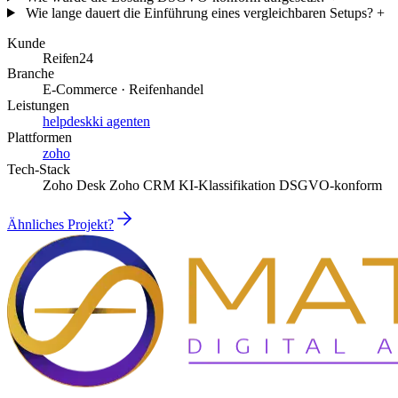
Wie lange dauert die Einführung eines vergleichbaren Setups?
+
Kunde
Reifen24
Branche
E-Commerce · Reifenhandel
Leistungen
helpdesk
ki agenten
Plattformen
zoho
Tech-Stack
Zoho Desk
Zoho CRM
KI-Klassifikation
DSGVO-konform
Ähnliches Projekt?